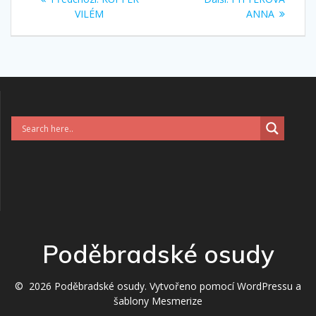
pro
příspěvek:
příspěvek:
VILÉM
ANNA
příspěvek
Poděbradské osudy
© 2026 Poděbradské osudy. Vytvořeno pomocí WordPressu a
šablony Mesmerize