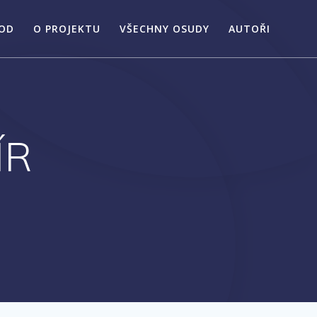
OD
O PROJEKTU
VŠECHNY OSUDY
AUTOŘI
ÍR